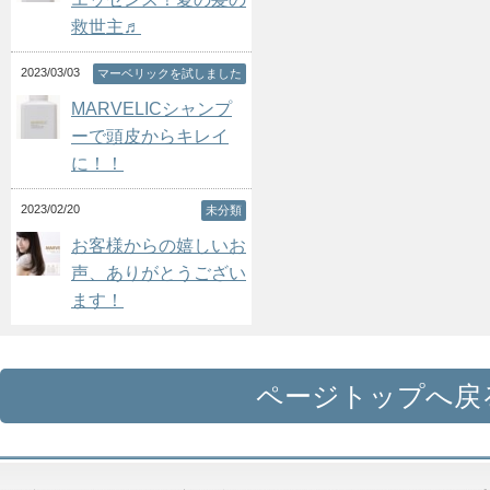
救世主♬
2023/03/03
マーベリックを試しました
MARVELICシャンプ
ーで頭皮からキレイ
に！！
2023/02/20
未分類
お客様からの嬉しいお
声、ありがとうござい
ます！
ページトップへ戻