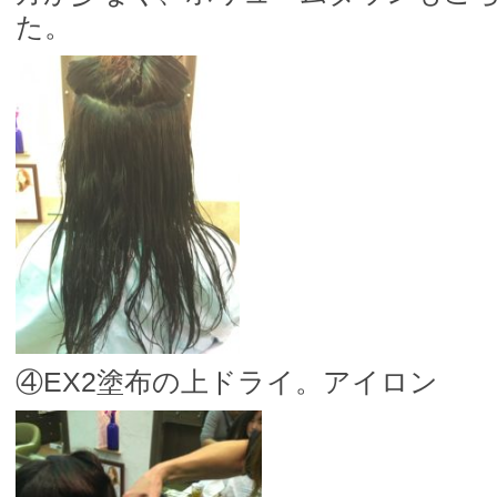
た。
④EX2塗布の上ドライ。アイロン