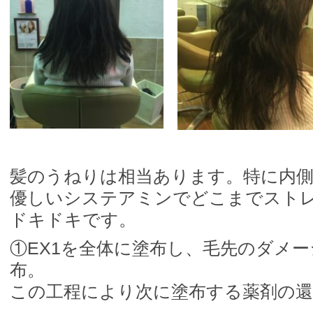
髪のうねりは相当あります。特に内
優しいシステアミンでどこまでスト
ドキドキです。
①EX1を全体に塗布し、毛先のダメー
布。
この工程により次に塗布する薬剤の還