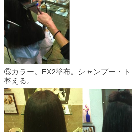
⑤カラー。EX2塗布。シャンプー・
整える。