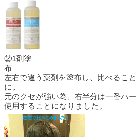
②1剤塗
左右で違う薬剤を塗布し、比べること
に。
元のクセが強い為、右半分は一番ハ
使用することになりました。