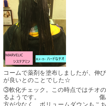
コームで薬剤を塗布しましたが、伸
が良いとのことでした☆ 
③軟化チェック。この時点ではチオ
るようです。 傷みはシ
方が少なく、ボリュームダウンもこ