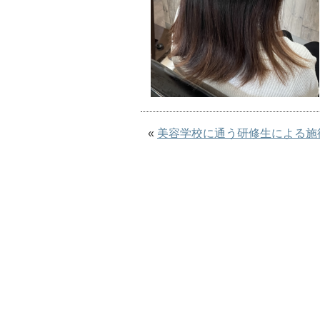
«
美容学校に通う研修生による施