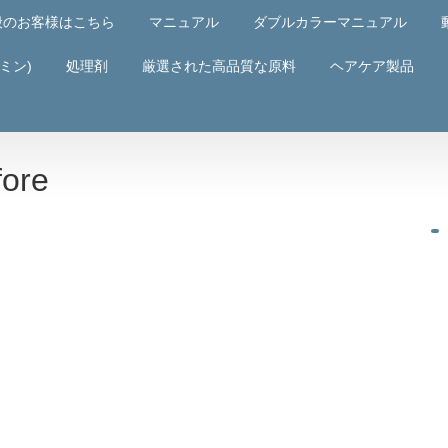
般のお客様はこちら
マニュアル
ダブルカラーマニュアル
ミン)
処理剤
厳選された高品質な原料
ヘアケア製品
fore