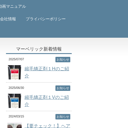
動画マニュアル
会社情報
プライバシーポリシー
マーベリック新着情報
2025/07/07
お知らせ
縮毛矯正剤１Hのご紹
介
2025/06/30
お知らせ
縮毛矯正剤１Vのご紹
介
2024/03/15
お知らせ
【要チェック！】ヘア