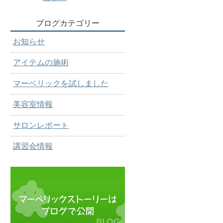
ブログカテゴリー
お知らせ
アイテムの施術
マーベリックを試しました
美容室情報
サロンレポート
講習会情報