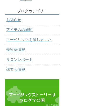
ブログカテゴリー
お知らせ
アイテムの施術
マーベリックを試しました
美容室情報
サロンレポート
講習会情報