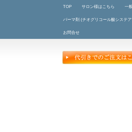
TOP
サロン様はこちら
一
パーマ剤 (チオグリコール酸システア
お問合せ