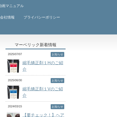
動画マニュアル
会社情報
プライバシーポリシー
マーベリック新着情報
2025/07/07
お知らせ
縮毛矯正剤１Hのご紹
介
2025/06/30
お知らせ
縮毛矯正剤１Vのご紹
介
2024/03/15
お知らせ
【要チェック！】ヘア