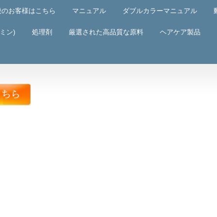
般のお客様はこちら
マニュアル
ダブルカラーマニュアル
ミン)
処理剤
厳選された高品質な原料
ヘアケア製品