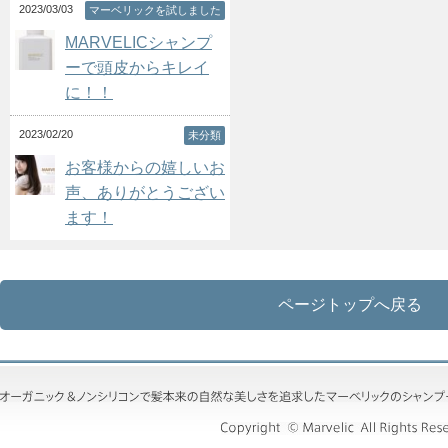
2023/03/03
マーベリックを試しました
MARVELICシャンプ
ーで頭皮からキレイ
に！！
2023/02/20
未分類
お客様からの嬉しいお
声、ありがとうござい
ます！
ページトップへ戻る