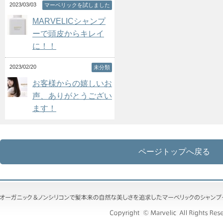
2023/03/03
マーベリックを試しました
MARVELICシャンプ
ーで頭皮からキレイ
に！！
2023/02/20
未分類
お客様からの嬉しいお
声、ありがとうござい
ます！
ページトップへ戻る