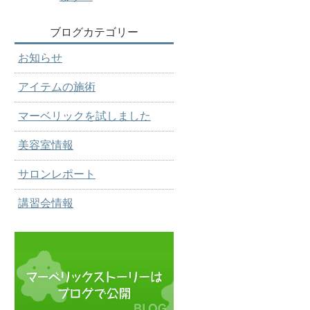
ブログカテゴリー
お知らせ
アイテムの施術
マーベリックを試しました
美容室情報
サロンレポート
講習会情報