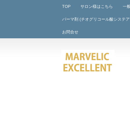
TOP
サロン様はこちら
一
パーマ剤 (チオグリコール酸システア
お問合せ