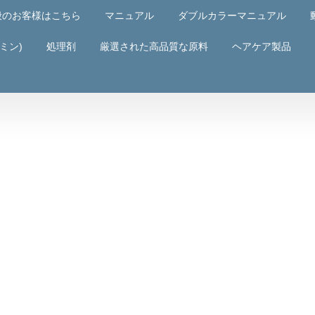
般のお客様はこちら
マニュアル
ダブルカラーマニュアル
ミン)
処理剤
厳選された高品質な原料
ヘアケア製品