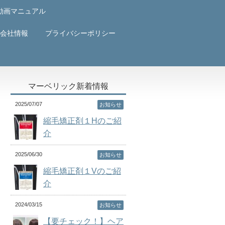
動画マニュアル
会社情報
プライバシーポリシー
マーベリック新着情報
2025/07/07
お知らせ
縮毛矯正剤１Hのご紹
介
2025/06/30
お知らせ
縮毛矯正剤１Vのご紹
介
2024/03/15
お知らせ
【要チェック！】ヘア