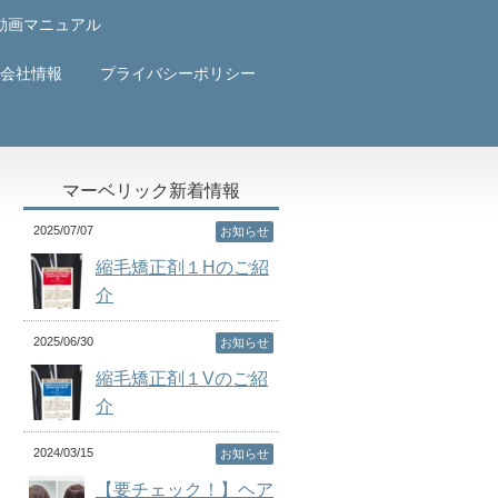
動画マニュアル
会社情報
プライバシーポリシー
マーベリック新着情報
2025/07/07
お知らせ
縮毛矯正剤１Hのご紹
介
2025/06/30
お知らせ
縮毛矯正剤１Vのご紹
介
2024/03/15
お知らせ
【要チェック！】ヘア