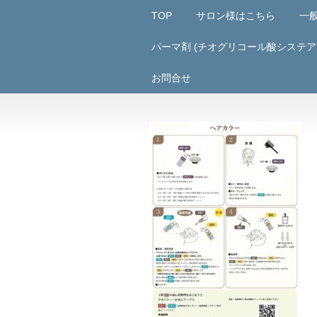
TOP
サロン様はこちら
一
パーマ剤 (チオグリコール酸システア
お問合せ