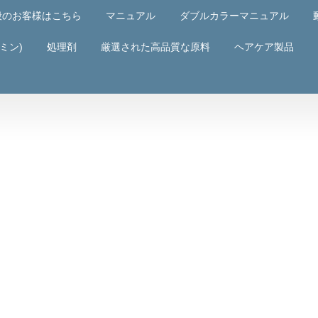
般のお客様はこちら
マニュアル
ダブルカラーマニュアル
ミン)
処理剤
厳選された高品質な原料
ヘアケア製品