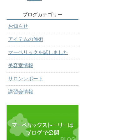
ブログカテゴリー
お知らせ
アイテムの施術
マーベリックを試しました
美容室情報
サロンレポート
講習会情報