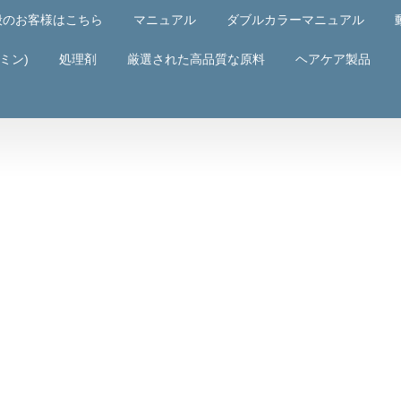
般のお客様はこちら
マニュアル
ダブルカラーマニュアル
ミン)
処理剤
厳選された高品質な原料
ヘアケア製品