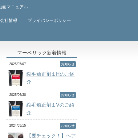
動画マニュアル
会社情報
プライバシーポリシー
マーベリック新着情報
2025/07/07
お知らせ
縮毛矯正剤１Hのご紹
介
2025/06/30
お知らせ
縮毛矯正剤１Vのご紹
介
2024/03/15
お知らせ
【要チェック！】ヘア