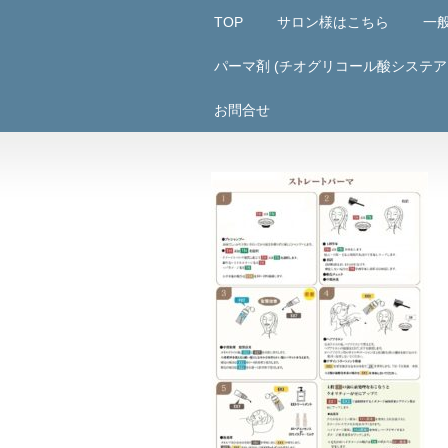
TOP
サロン様はこちら
一
パーマ剤 (チオグリコール酸システア
お問合せ