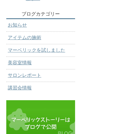
ブログカテゴリー
お知らせ
アイテムの施術
マーベリックを試しました
美容室情報
サロンレポート
講習会情報