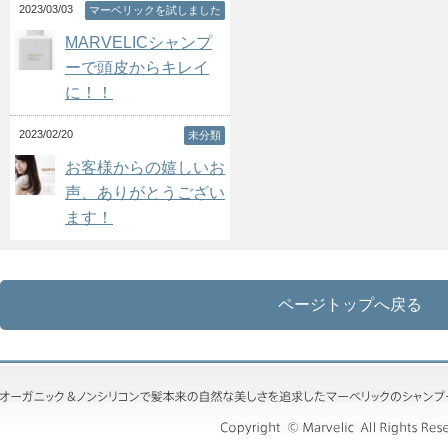
2023/03/03
マーベリックを試しました
MARVELICシャンプ
ーで頭皮からキレイ
に！！
2023/02/20
未分類
お客様からの嬉しいお
声、ありがとうござい
ます！
ページトップへ戻る