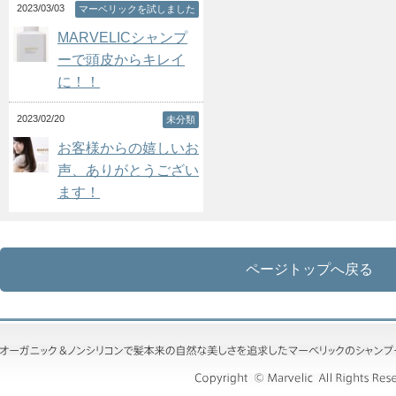
2023/03/03
マーベリックを試しました
MARVELICシャンプ
ーで頭皮からキレイ
に！！
2023/02/20
未分類
お客様からの嬉しいお
声、ありがとうござい
ます！
ページトップへ戻る